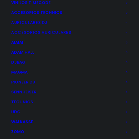
VINILOS TIMECODE
ACCESORIOS TECHNICS
AURICULARES DJ
ACCESORIOS AURICULARES
AIAIAI
ADAM HALL
DJBAG
MAGMA
PIONEER DJ
SENNHEISER
TECHNICS
UDG
WALKASSE
ARTURIA AUDIOFUSE X8 IN
ZOMO