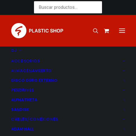
Buscar
por:
DJ
ACCESORIOS
ALMACENAMIENTO
DISCO DURO EXTERNO
PENDRIVES
Arturia
ALPHATHETA
SANDISK
CABLES/CONEXIONES
ADAM HALL