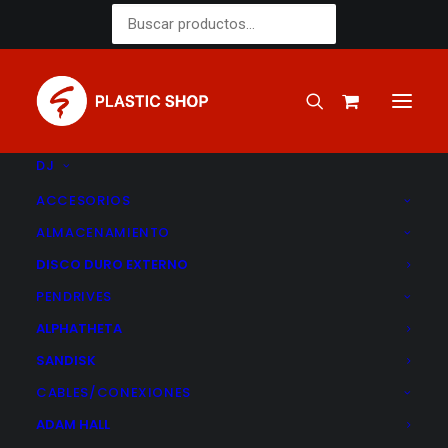
Buscar
por:
DJ
ACCESORIOS
ALMACENAMIENTO
DISCO DURO EXTERNO
PENDRIVES
Shure
ALPHATHETA
SANDISK
CABLES/CONEXIONES
ADAM HALL